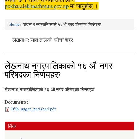
pokharalekhnathmun.gov.np
मा जानुहोस् ।
Home
» लेखनाथ नगरपालिकाको १६ औ नगर परिषदका निर्णयहरु
You are here
लेखनाथ: सात तालको बगैचा शहर
लेखनाथ नगरपालिकाको १६ औ नगर
परिषदका निर्णयहरु
लेखनाथ नगरपालिकाको १६ औ नगर परिषदका निर्णयहरु
Documents:
16th_nagar_parishad.pdf
लिंक