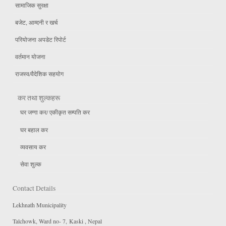
सामाजिक सुरक्षा
बजेट, आम्दनी र खर्च
परियोजना अपडेट रिपोर्ट
वर्तमान योजना
राजस्व/वैदेशिक सहयोग
कर तथा शुल्कहरू
घर जग्गा कर/ एकीकृत सम्पति कर
घर बहाल कर
व्यवसाय कर
सेवा शुल्क
Contact Details
Lekhnath Municipality
Talchowk, Ward no- 7, Kaski , Nepal