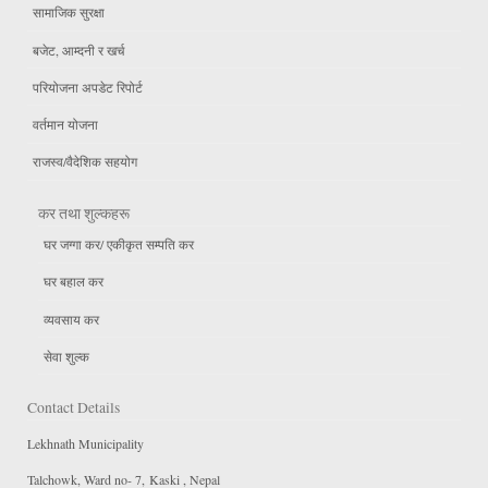
सामाजिक सुरक्षा
बजेट, आम्दनी र खर्च
परियोजना अपडेट रिपोर्ट
वर्तमान योजना
राजस्व/वैदेशिक सहयोग
कर तथा शुल्कहरू
घर जग्गा कर/ एकीकृत सम्पति कर
घर बहाल कर
व्यवसाय कर
सेवा शुल्क
Contact Details
Lekhnath Municipality
Talchowk, Ward no- 7, Kaski , Nepal