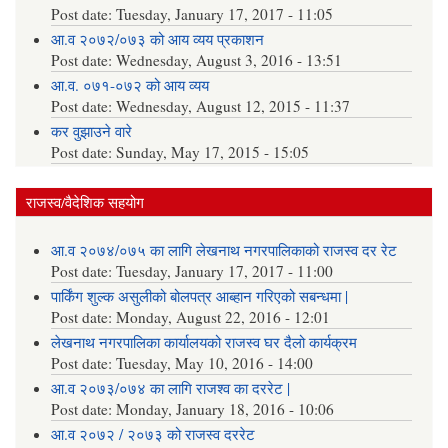
Post date:
Tuesday, January 17, 2017 - 11:05
आ.व २०७२/०७३ को आय व्यय प्रकाशन
Post date:
Wednesday, August 3, 2016 - 13:51
आ.व. ०७१-०७२ को आय व्यय
Post date:
Wednesday, August 12, 2015 - 11:37
कर वुझाउने वारे
Post date:
Sunday, May 17, 2015 - 15:05
राजस्व/वैदेशिक सहयोग
आ.व २०७४/०७५ का लागि लेखनाथ नगरपालिकाको राजस्व दर रेट
Post date:
Tuesday, January 17, 2017 - 11:00
पार्किंग शुल्क असुलीको बोलपत्र आब्हान गरिएको सबन्धमा |
Post date:
Monday, August 22, 2016 - 12:01
लेखनाथ नगरपालिका कार्यालयको राजस्व घर दैलो कार्यक्रम
Post date:
Tuesday, May 10, 2016 - 14:00
आ.व २०७३/०७४ का लागि राजश्व का दररेट |
Post date:
Monday, January 18, 2016 - 10:06
आ.व २०७२ / २०७३ को राजस्व दररेट