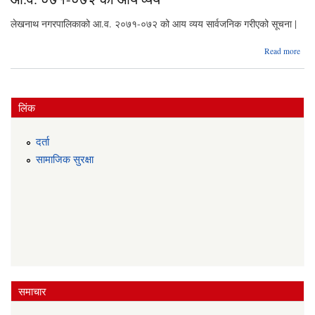
लेखनाथ नगरपालिकाको आ.व. २०७१-०७२ को आय व्यय सार्वजनिक गरीएको सूचना |
a
Read more
०७१
क
लिंक
दर्ता
सामाजिक सुरक्षा
समाचार