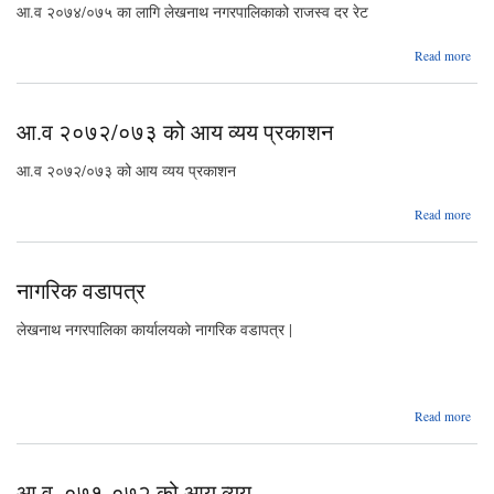
आ.व २०७४/०७५ का लागि लेखनाथ नगरपालिकाको राजस्व दर रेट
ab
Read more
२०
आ.व २०७२/०७३ को आय व्यय प्रकाशन
नगरप
राजस्
आ.व २०७२/०७३ को आय व्यय प्रकाशन
Read more
२०७
नागरिक वडापत्र
प
लेखनाथ नगरपालिका कार्यालयको नागरिक वडापत्र |
abo
Read more
नागर
वडाप
आ.व. ०७१-०७२ को आय व्यय