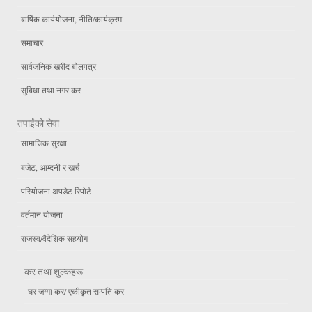
बार्षिक कार्ययोजना, नीति/कार्यक्रम
समाचार
सार्वजनिक खरीद बोलपत्र
सुबिधा तथा नगर कर
तपाईंको सेवा
सामाजिक सुरक्षा
बजेट, आम्दनी र खर्च
परियोजना अपडेट रिपोर्ट
वर्तमान योजना
राजस्व/वैदेशिक सहयोग
कर तथा शुल्कहरू
घर जग्गा कर/ एकीकृत सम्पति कर