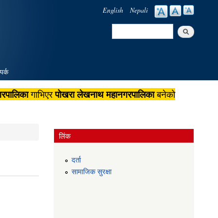
English
Nepali
Search
Search form
पर्क
गरपालिका
पोखरा लेखनाथ महानगरपालिका
गाभिएर
बनेको
लिंक
दर्ता
सामाजिक सुरक्षा