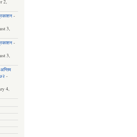
r 2,
प्रकाशन
-
st 3,
प्रकाशन
-
st 3,
अन्तिम
०७२
-
ry 4,