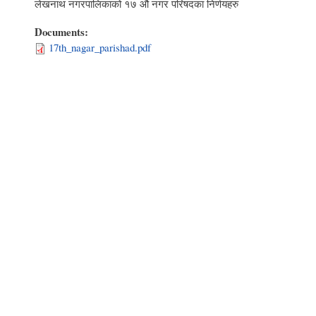
लेखनाथ नगरपालिकाको १७ औ नगर परिषदका निर्णयहरु
Documents:
17th_nagar_parishad.pdf