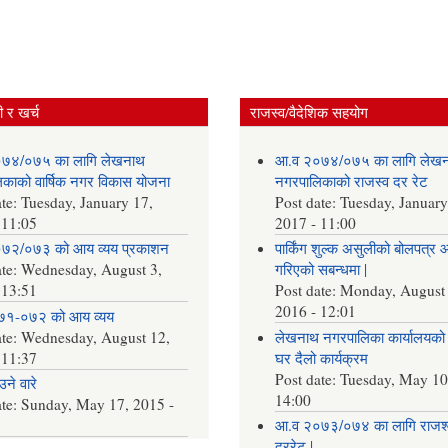
 र खर्च
राजस्व/वैदेशिक सहयोग
७४/०७५ का लागि लेखनाथ
आ.व २०७४/०७५ का लागि लेख
काको वार्षिक नगर विकास योजना
नगरपालिकाको राजस्व दर रेट
ate:
Tuesday, January 17,
Post date:
Tuesday, January
 11:05
2017 - 11:00
७२/०७३ को आय व्यय प्रकाशन
पार्किंग शुल्क असुलीको बोलपत्र 
ate:
Wednesday, August 3,
गरिएको सबन्धमा |
 13:51
Post date:
Monday, August 
2016 - 12:01
७१-०७२ को आय व्यय
ate:
Wednesday, August 12,
लेखनाथ नगरपालिका कार्यालयको 
 11:37
घर दैलो कार्यक्रम
Post date:
Tuesday, May 10
ने वारे
14:00
ate:
Sunday, May 17, 2015 -
आ.व २०७३/०७४ का लागि राजश्
दररेट |