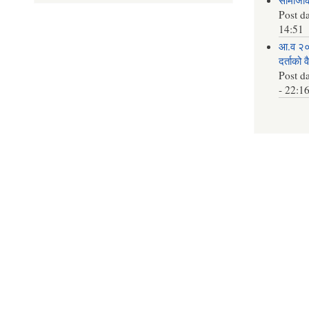
Post d
14:51
आ.व २०
दर्ताको 
Post d
- 22:1