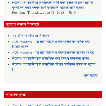
लेखनाथ नगरपालिका कार्यालयको लागि नगरपालिका सडक यातायात
गुरुयोजना तयार गर्नका लागि प्रस्तावना पत्रको लागि सूचना |
Post date:
Thursday, June 11, 2015 - 10:49
सूचना र सामान्य नियमावली
२४ औं नगरपरिषदका निर्णयहरु
आ.व २०७४/०७५ का लागि लेखनाथ नगरपालिकाको वार्षिक नगर
विकास योजना
आ.व २०७४/०७५ का लागि लेखनाथ नगरपालिकाको राजस्व दर रेट
लेखनाथ नगरपालिकाको सामाजिक भत्ता वितरण सम्वन्धमा सूचना |
लेखनाथ नगरपालिकाको सामाजिक परिक्षण कार्यक्रम सम्वन्धमा सूचना
|
अन्य सूचना
सामाजिक सुरक्षा
लेखनाथ नगरपालिकाको सामाजिक भत्ता वितरण सम्वन्धमा सूचना |