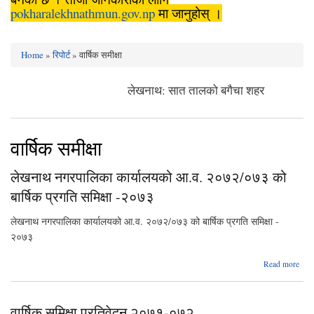
pokharalekhnathmun.gov.np
मा जानुहोस् ।
Home
»
रिपोर्ट
» वार्षिक समीक्षा
You are here
लेखनाथ: सात तालको बगैचा शहर
वार्षिक समीक्षा
लेखनाथ नगरपालिका कार्यालयको आ.व. २०७२/०७३ को
बार्षिक प्रगति समिक्षा -२०७३
लेखनाथ नगरपालिका कार्यालयको आ.व. २०७२/०७३ को बार्षिक प्रगति समिक्षा -
२०७३
Read more
ल
नगर
कार्
वार्षिक समिक्षा प्रतिवेदन २०७१-०७२