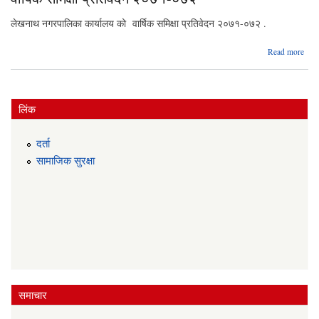
२०७
को 
लेखनाथ नगरपालिका कार्यालय को वार्षिक समिक्षा प्रतिवेदन २०७१-०७२ .
Read more
प्
२०७
लिंक
दर्ता
सामाजिक सुरक्षा
समाचार