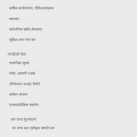
बार्षिक कार्ययोजना, नीति/कार्यक्रम
समाचार
सार्वजनिक खरीद बोलपत्र
सुबिधा तथा नगर कर
तपाईंको सेवा
सामाजिक सुरक्षा
बजेट, आम्दनी र खर्च
परियोजना अपडेट रिपोर्ट
वर्तमान योजना
राजस्व/वैदेशिक सहयोग
कर तथा शुल्कहरू
घर जग्गा कर/ एकीकृत सम्पति कर