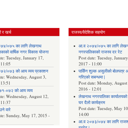
 र खर्च
राजस्व/वैदेशिक सहयोग
७४/०७५ का लागि लेखनाथ
आ.व २०७४/०७५ का लागि लेख
काको वार्षिक नगर विकास योजना
नगरपालिकाको राजस्व दर रेट
ate:
Tuesday, January 17,
Post date:
Tuesday, January
 11:05
2017 - 11:00
७२/०७३ को आय व्यय प्रकाशन
पार्किंग शुल्क असुलीको बोलपत्र 
ate:
Wednesday, August 3,
गरिएको सबन्धमा |
 13:51
Post date:
Monday, August 
2016 - 12:01
७१-०७२ को आय व्यय
ate:
Wednesday, August 12,
लेखनाथ नगरपालिका कार्यालयको 
 11:37
घर दैलो कार्यक्रम
Post date:
Tuesday, May 10
ने वारे
14:00
ate:
Sunday, May 17, 2015 -
आ.व २०७३/०७४ का लागि राजश्
दररेट |