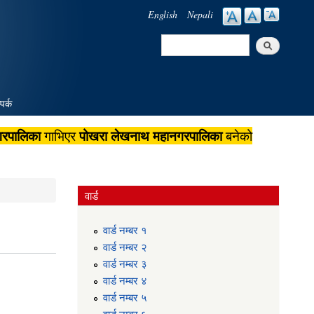
English
Nepali
Search
Search form
पर्क
गरपालिका
पोखरा लेखनाथ महानगरपालिका
गाभिएर
बनेको
वार्ड
वार्ड न‌म्बर १
वार्ड न‌म्बर २
वार्ड न‌म्बर ३
वार्ड न‌म्बर ४
वार्ड न‌म्बर ५
वार्ड न‌म्बर ६