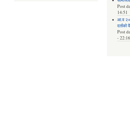
Post d
14:51
आ.व २०
दर्ताको 
Post d
- 22:1