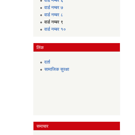
वार्ड न‌म्बर ७
वार्ड न‌म्बर ८
वार्ड न‌म्बर ९
वार्ड न‌म्बर १०
लिंक
दर्ता
सामाजिक सुरक्षा
समाचार