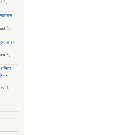
r 2,
प्रकाशन
-
st 3,
प्रकाशन
-
st 3,
अन्तिम
०७२
-
ry 4,