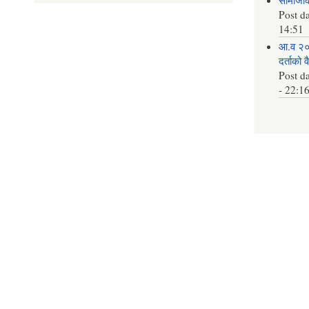
Post d
14:51
आ.व २०
दर्ताको 
Post d
- 22:1