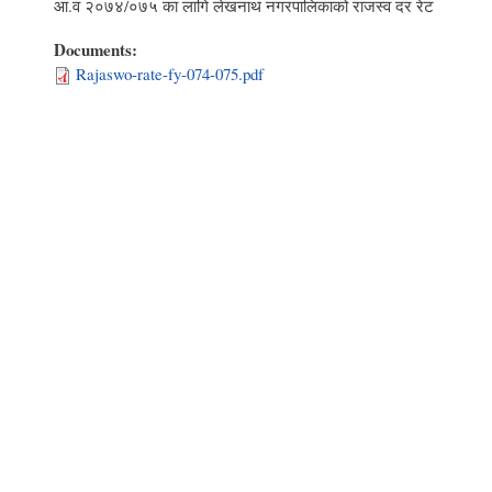
आ.व २०७४/०७५ का लागि लेखनाथ नगरपालिकाको राजस्व दर रेट
Documents:
Rajaswo-rate-fy-074-075.pdf