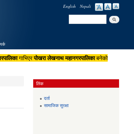
English
Nepali
Search
Search form
पर्क
गरपालिका
पोखरा लेखनाथ महानगरपालिका
गाभिएर
बनेको
लिंक
दर्ता
सामाजिक सुरक्षा