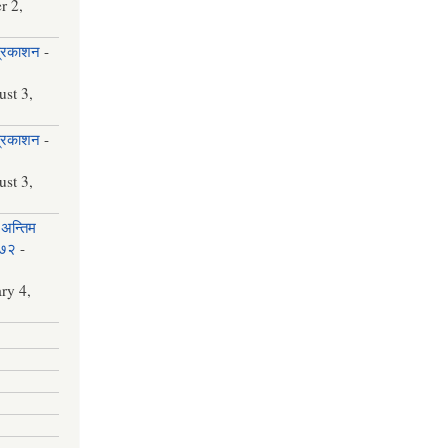
r 2,
प्रकाशन
-
st 3,
प्रकाशन
-
st 3,
अन्तिम
०७२
-
ry 4,