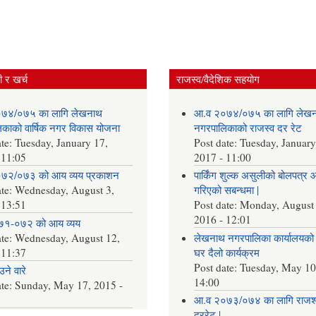
 र खर्च
राजस्व/वैदेशिक सहयोग
७४/०७५ का लागि लेखनाथ
आ.व २०७४/०७५ का लागि लेख
काको वार्षिक नगर विकास योजना
नगरपालिकाको राजस्व दर रेट
ate:
Tuesday, January 17,
Post date:
Tuesday, January
 11:05
2017 - 11:00
७२/०७३ को आय व्यय प्रकाशन
पार्किंग शुल्क असुलीको बोलपत्र 
ate:
Wednesday, August 3,
गरिएको सबन्धमा |
 13:51
Post date:
Monday, August 
2016 - 12:01
७१-०७२ को आय व्यय
ate:
Wednesday, August 12,
लेखनाथ नगरपालिका कार्यालयको 
 11:37
घर दैलो कार्यक्रम
Post date:
Tuesday, May 10
ने वारे
14:00
ate:
Sunday, May 17, 2015 -
आ.व २०७३/०७४ का लागि राजश्
दररेट |