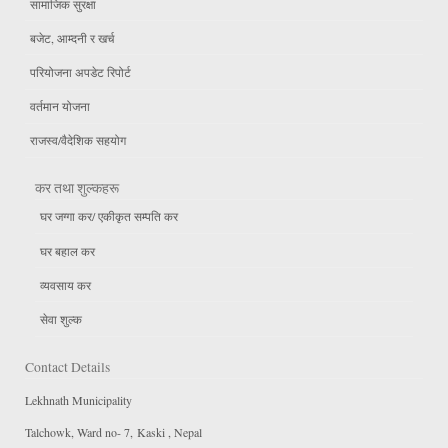
सामाजिक सुरक्षा
बजेट, आम्दनी र खर्च
परियोजना अपडेट रिपोर्ट
वर्तमान योजना
राजस्व/वैदेशिक सहयोग
कर तथा शुल्कहरू
घर जग्गा कर/ एकीकृत सम्पति कर
घर बहाल कर
व्यवसाय कर
सेवा शुल्क
Contact Details
Lekhnath Municipality
Talchowk, Ward no- 7, Kaski , Nepal